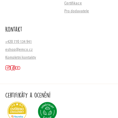
Certifikace
Pro dodavatele
Kontakt
+420 770 134 941
eshop@emco.cz
Kompletní kontakty
Certifikáty a ocenění