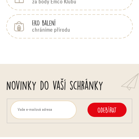
za body Emco Klubu
EKO balení
chráníme přírodu
Novinky do vaší schránky
ODEBÍRAT