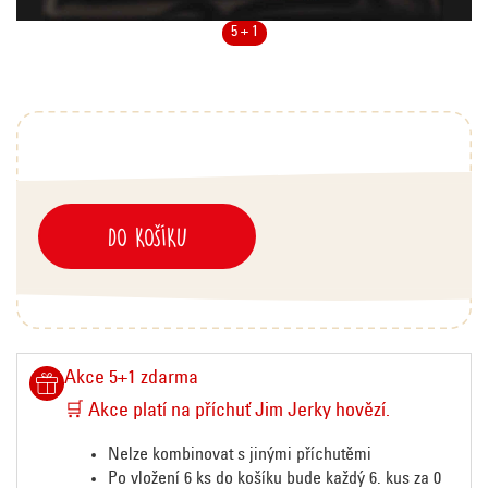
5 + 1
DO KOŠÍKU
Akce 5+1 zdarma
🛒
Akce platí na příchuť Jim Jerky hovězí.
Nelze kombinovat s jinými příchutěmi
Po vložení 6 ks do košíku bude každý 6. kus za 0