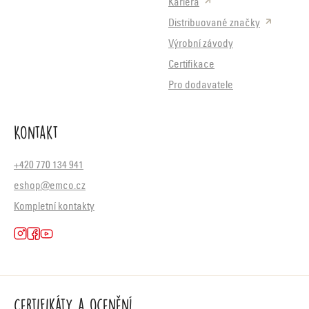
Kariéra
Distribuované značky
Výrobní závody
Certifikace
Pro dodavatele
Kontakt
+420 770 134 941
eshop@emco.cz
Kompletní kontakty
Certifikáty a ocenění