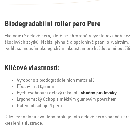
Biodegradabilní roller pero Pure
Ekologické gelové pero, které se přirozeně a rychle rozkládá bez
škodlivých zbytků. Nabízí plynulé a spolehlivé psaní s kvalitním,
rychleschnoucím ekologickým inkoustem pro každodenní použití.
Klíčové vlastnosti:
Vyrobeno z biodegradabilních materiálů
Přesný hrot 0,5 mm
Rychleschnoucí gelový inkoust -
vhodný pro leváky
Ergonomický úchop s měkkým gumovým povrchem
Balení obsahuje 4 pera
Díky technologii dvojitého hrotu je toto gelové pero vhodné i pro
kreslení a ilustrace.