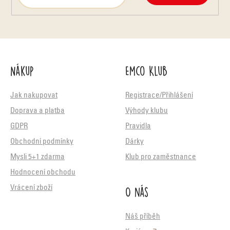
Nákup
Emco Klub
Jak nakupovat
Registrace/Přihlášení
Doprava a platba
Výhody klubu
GDPR
Pravidla
Obchodní podmínky
Dárky
Mysli 5+1 zdarma
Klub pro zaměstnance
Hodnocení obchodu
O nás
Vrácení zboží
Náš příběh