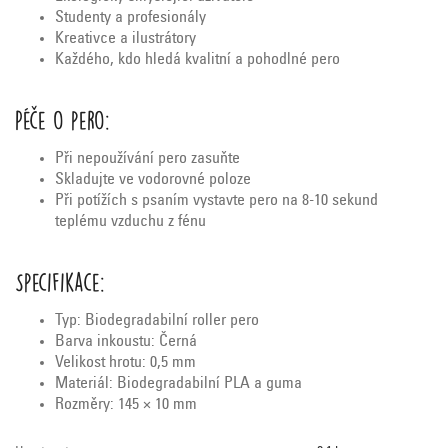
Studenty a profesionály
Kreativce a ilustrátory
Každého, kdo hledá kvalitní a pohodlné pero
Péče o pero:
Při nepoužívání pero zasuňte
Skladujte ve vodorovné poloze
Při potížích s psaním vystavte pero na 8-10 sekund
teplému vzduchu z fénu
Specifikace:
Typ: Biodegradabilní roller pero
Barva inkoustu: Černá
Velikost hrotu: 0,5 mm
Materiál: Biodegradabilní PLA a guma
Rozměry: 145 × 10 mm