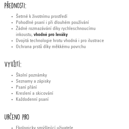
Přednosti:
Šetrné k životnímu prostředí
Pohodlné psaní i při dlouhém používání
Žádné rozmazávání díky rychleschnoucímu
inkoustu,
vhodné pro leváky
Dvojitá technologie hrotu vhodná i pro ilustrace
Ochrana prstů díky měkkému povrchu
Využití:
Školní poznámky
Seznamy a zápisky
Psaní přání
Kreslení a skicování
Každodenní psaní
Určeno pro
Ekologicky smýšlející uživatele