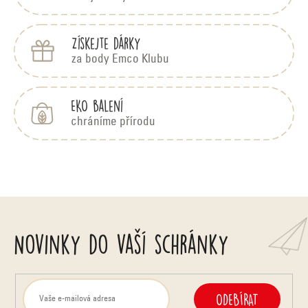
Získejte dárky
za body Emco Klubu
EKO balení
chráníme přírodu
Novinky do vaší schránky
ODEBÍRAT