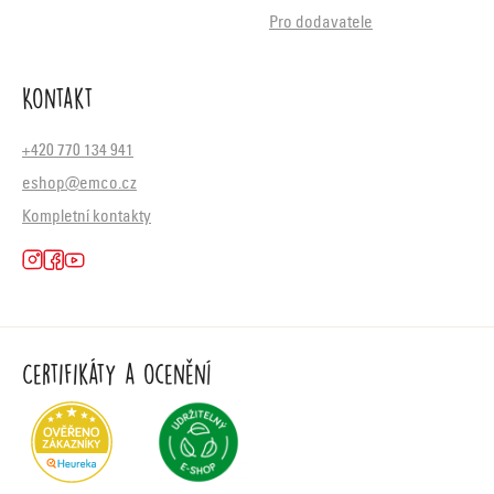
Pro dodavatele
Kontakt
+420 770 134 941
eshop@emco.cz
Kompletní kontakty
Certifikáty a ocenění