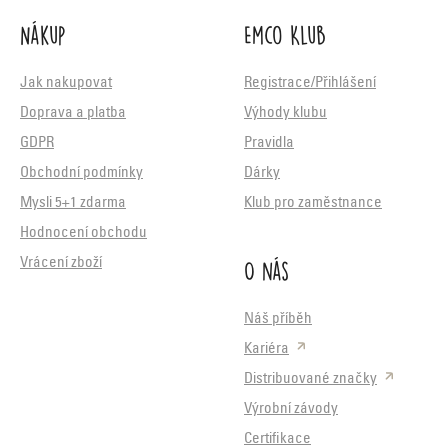
Nákup
Emco Klub
Jak nakupovat
Registrace/Přihlášení
Doprava a platba
Výhody klubu
GDPR
Pravidla
Obchodní podmínky
Dárky
Mysli 5+1 zdarma
Klub pro zaměstnance
Hodnocení obchodu
O nás
Vrácení zboží
Náš příběh
Kariéra
Distribuované značky
Výrobní závody
Certifikace