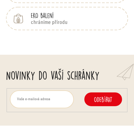
EKO balení
chráníme přírodu
Novinky do vaší schránky
ODEBÍRAT