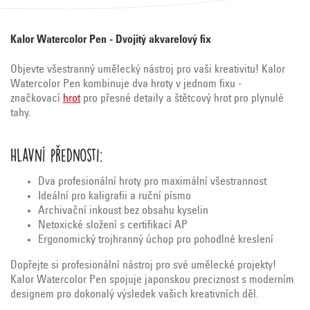
Kalor Watercolor Pen - Dvojitý akvarelový fix
Objevte všestranný umělecký nástroj pro vaši kreativitu! Kalor
Watercolor Pen kombinuje dva hroty v jednom fixu -
značkovací
hrot
pro přesné detaily a štětcový hrot pro plynulé
tahy.
Hlavní přednosti:
Dva profesionální hroty pro maximální všestrannost
Ideální pro kaligrafii a ruční písmo
Archivační inkoust bez obsahu kyselin
Netoxické složení s certifikací AP
Ergonomický trojhranný úchop pro pohodlné kreslení
Dopřejte si profesionální nástroj pro své umělecké projekty!
Kalor Watercolor Pen spojuje japonskou preciznost s moderním
designem pro dokonalý výsledek vašich kreativních děl.