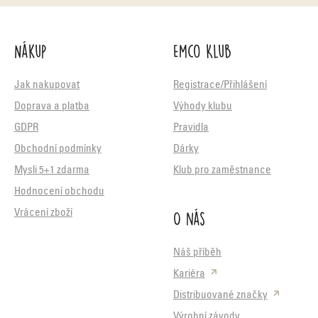
Nákup
Emco Klub
Jak nakupovat
Registrace/Přihlášení
Doprava a platba
Výhody klubu
GDPR
Pravidla
Obchodní podmínky
Dárky
Mysli 5+1 zdarma
Klub pro zaměstnance
Hodnocení obchodu
O nás
Vrácení zboží
Náš příběh
Kariéra
Distribuované značky
Výrobní závody