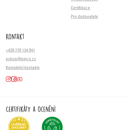
Certifikace
Pro dodavatele
Kontakt
+420 770 134 941
eshop@emco.cz
Kompletní kontakty
Certifikáty a ocenění