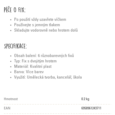
Péče o fix:
Po použití vždy uzavřete víčkem
Používejte s jemným tlakem
Skladujte vodorovně nebo hrotem dolů
Specifikace:
Obsah balení: 6 různobarevných fixů
Typ: Fix s dvojitým hrotem
Materiál: Kvalitní plast
Barva: Více barev
Využití: Umělecká tvorba, kancelář, škola
Hmotnost
0.2 kg
EAN
6958961243711