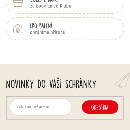
za body Emco Klubu
EKO balení
chráníme přírodu
Novinky do vaší schránky
ODEBÍRAT