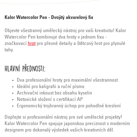
Kalor Watercolor Pen - Dvojitý akvarelový fix
Objevte všestranný umělecký nástroj pro vaši kreativitu! Kalor
Watercolor Pen kombinuje dva hroty v jednom fixu -
značkovací
hrot
pro přesné detaily a štětcový hrot pro plynulé
tahy.
Hlavní přednosti:
Dva profesionální hroty pro maximální všestrannost
Ideální pro kaligrafii a ruční písmo
Archivační inkoust bez obsahu kyselin
Netoxické složení s certifikací AP
Ergonomický trojhranný úchop pro pohodlné kreslení
Dopřejte si profesionální nástroj pro své umělecké projekty!
Kalor Watercolor Pen spojuje japonskou preciznost s moderním
designem pro dokonalý výsledek vašich kreativních děl.