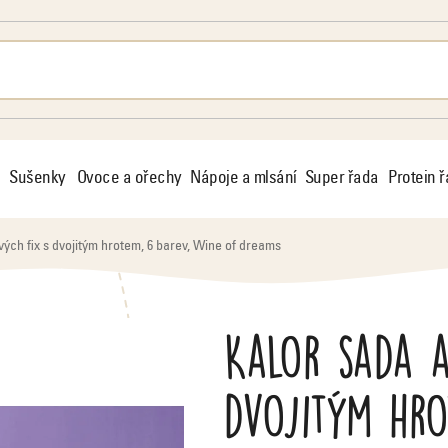
Sušenky
Ovoce a ořechy
Nápoje a mlsání
Super řada
Protein 
ých fix s dvojitým hrotem, 6 barev, Wine of dreams
Kalor sada a
dvojitým hro