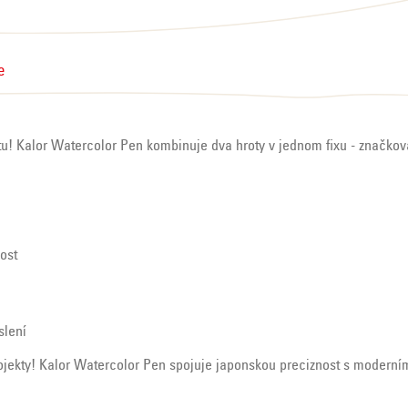
e
itu! Kalor Watercolor Pen kombinuje dva hroty v jednom fixu - značkov
ost
slení
projekty! Kalor Watercolor Pen spojuje japonskou preciznost s modern