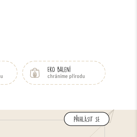
EKO balení
bu
chráníme přírodu
PŘIHLÁSIT SE