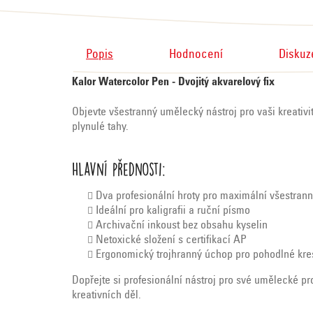
Popis
Hodnocení
Diskuz
Kalor Watercolor Pen - Dvojitý akvarelový fix
Objevte všestranný umělecký nástroj pro vaši kreativ
plynulé tahy.
Hlavní přednosti:
Dva profesionální hroty pro maximální všestrann
Ideální pro kaligrafii a ruční písmo
Archivační inkoust bez obsahu kyselin
Netoxické složení s certifikací AP
Ergonomický trojhranný úchop pro pohodlné kre
Dopřejte si profesionální nástroj pro své umělecké 
kreativních děl.