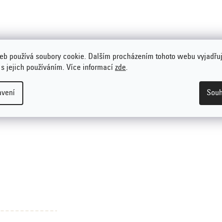
eb používá soubory cookie. Dalším procházením tohoto webu vyjadřu
 s jejich používáním. Více informací
zde
.
avení
Souh