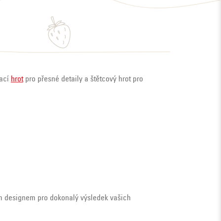
ací
hrot
pro přesné detaily a štětcový hrot pro
ím designem pro dokonalý výsledek vašich