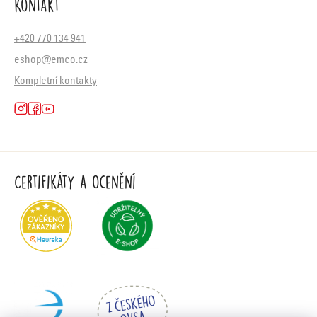
Kontakt
+420 770 134 941
eshop@emco.cz
Kompletní kontakty
Certifikáty a ocenění