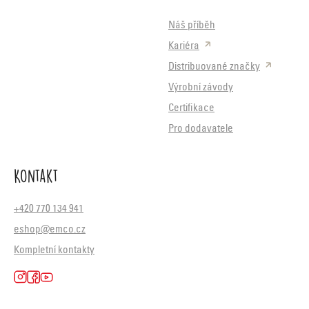
Náš příběh
Kariéra
Distribuované značky
Výrobní závody
Certifikace
Pro dodavatele
Kontakt
+420 770 134 941
eshop@emco.cz
Kompletní kontakty