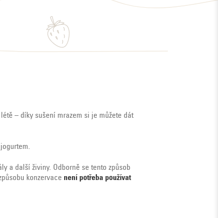
v létě – díky sušení mrazem si je můžete dát
 jogurtem.
y a další živiny. Odborně se tento způsob
to způsobu konzervace
není potřeba používat