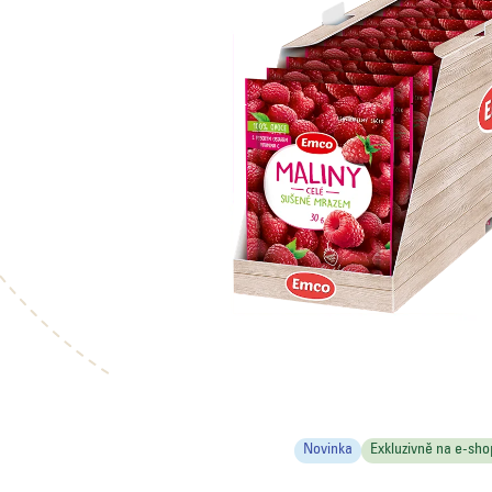
Novinka
Exkluzivně na e-sho