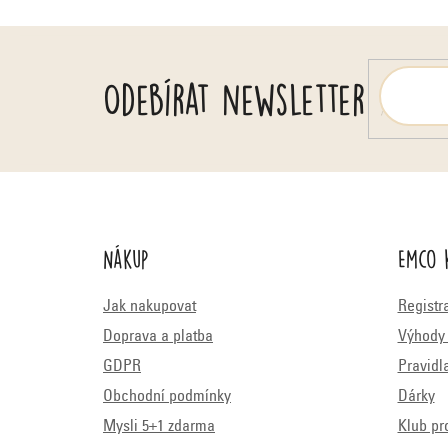
Odebírat newsletter
Nákup
Emco 
Jak nakupovat
Registr
Doprava a platba
Výhody 
GDPR
Pravidl
Obchodní podmínky
Dárky
Mysli 5+1 zdarma
Klub pr