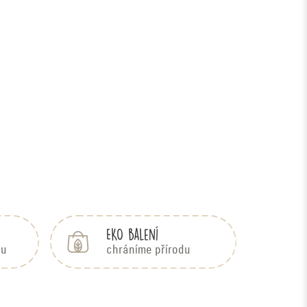
EKO balení
bu
chráníme přírodu