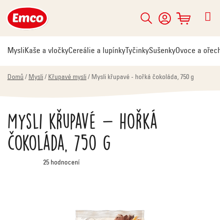
Přejít
na
Hledat
NÁKUPNÍ
obsah
KOŠÍK
Mysli
Kaše a vločky
Cereálie a lupínky
Tyčinky
Sušenky
Ovoce a ořec
Domů
/
Mysli
/
Křupavé mysli
/
Mysli křupavé - hořká čokoláda, 750 g
Mysli křupavé - hořká
čokoláda, 750 g
Průměrné
25 hodnocení
hodnocení
produktu
je
5,0
z
5
hvězdiček.