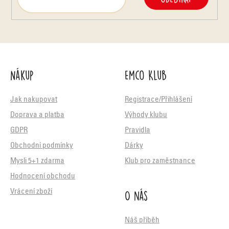
Nákup
Emco Klub
Jak nakupovat
Registrace/Přihlášení
Doprava a platba
Výhody klubu
GDPR
Pravidla
Obchodní podmínky
Dárky
Mysli 5+1 zdarma
Klub pro zaměstnance
Hodnocení obchodu
O nás
Vrácení zboží
Náš příběh