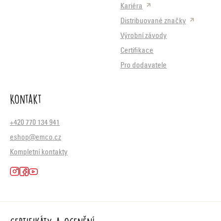
Kariéra
Distribuované značky
Výrobní závody
Certifikace
Pro dodavatele
Kontakt
+420 770 134 941
eshop@emco.cz
Kompletní kontakty