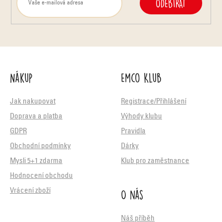
ODEBÍRAT
Nákup
Emco Klub
Jak nakupovat
Registrace/Přihlášení
Doprava a platba
Výhody klubu
GDPR
Pravidla
Obchodní podmínky
Dárky
Mysli 5+1 zdarma
Klub pro zaměstnance
Hodnocení obchodu
O nás
Vrácení zboží
Náš příběh