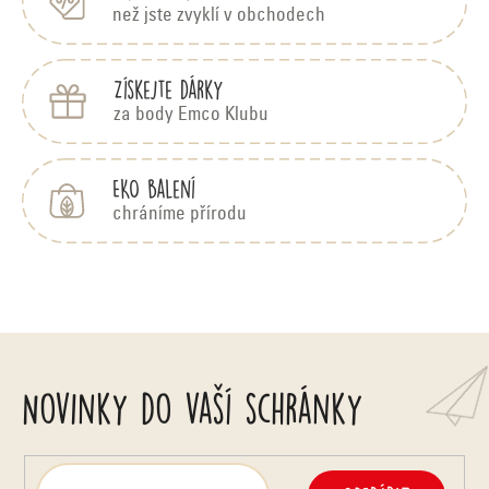
než jste zvyklí v obchodech
Získejte dárky
za body Emco Klubu
EKO balení
chráníme přírodu
Novinky do vaší schránky