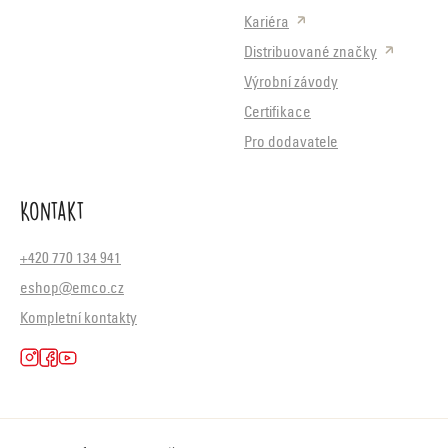
Kariéra
Distribuované značky
Výrobní závody
Certifikace
Pro dodavatele
Kontakt
+420 770 134 941
eshop@emco.cz
Kompletní kontakty