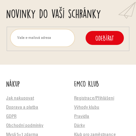
Novinky do vaší schránky
ODEBÍRAT
Nákup
Emco Klub
Jak nakupovat
Registrace/Přihlášení
Doprava a platba
Výhody klubu
GDPR
Pravidla
Obchodní podmínky
Dárky
Mysli 5+1 zdarma
Klub pro zaměstnance