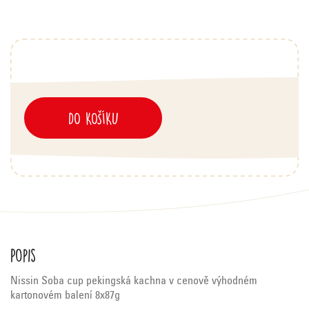
DO KOŠÍKU
Popis
Nissin Soba cup pekingská kachna v cenově výhodném
kartonovém balení 8x87g