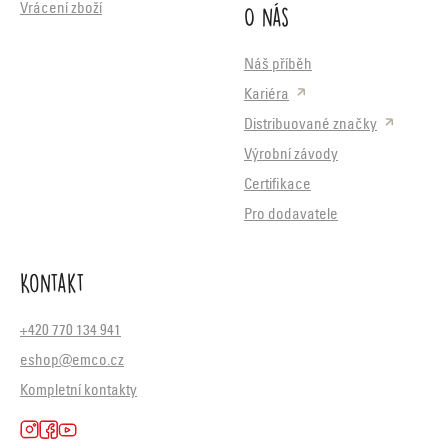
O nás
Vrácení zboží
Náš příběh
Kariéra
Distribuované značky
Výrobní závody
Certifikace
Pro dodavatele
Kontakt
+420 770 134 941
eshop@emco.cz
Kompletní kontakty