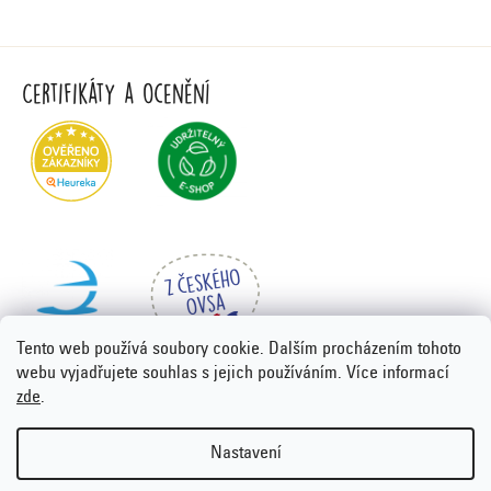
Certifikáty a ocenění
Tento web používá soubory cookie. Dalším procházením tohoto
webu vyjadřujete souhlas s jejich používáním. Více informací
zde
.
Vytvořil Shoptet Premium
&
PORTA DESIGN
Nastavení
Copyright 2026
Emco.cz
. Všechna práva vyhrazena.
Upravit