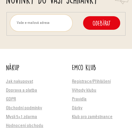
ODEBÍRAT
Nákup
Emco Klub
Jak nakupovat
Registrace/Přihlášení
Doprava a platba
Výhody klubu
GDPR
Pravidla
Obchodní podmínky
Dárky
Mysli 5+1 zdarma
Klub pro zaměstnance
Hodnocení obchodu