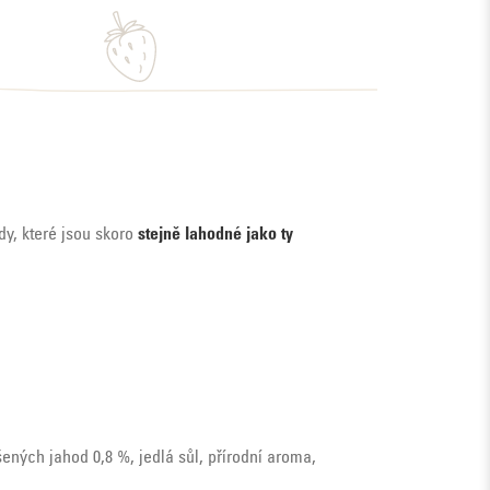
dy, které jsou skoro
stejně lahodné jako ty
ných jahod 0,8 %, jedlá sůl, přírodní aroma,