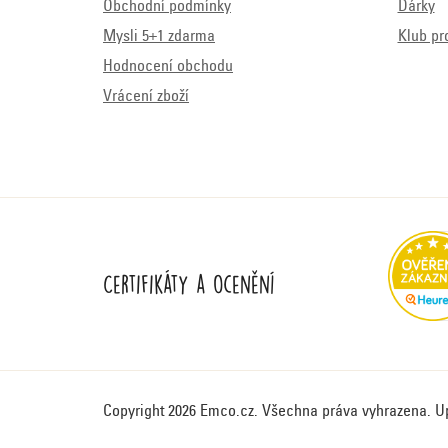
Obchodní podmínky
Dárky
Mysli 5+1 zdarma
Klub pr
Hodnocení obchodu
Vrácení zboží
Certifikáty a ocenění
Copyright 2026
Emco.cz
. Všechna práva vyhrazena.
U