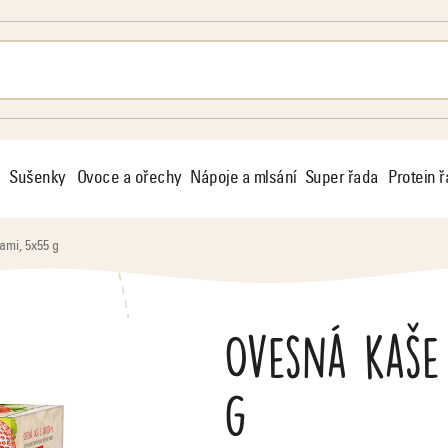
Sušenky
Ovoce a ořechy
Nápoje a mlsání
Super řada
Protein 
ami, 5x55 g
Ovesná kaše
g