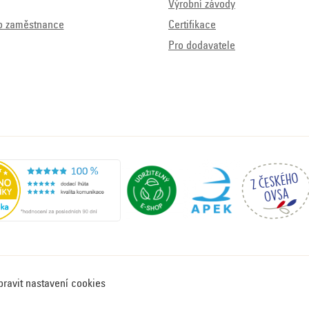
Výrobní závody
o zaměstnance
Certifikace
Pro dodavatele
pravit nastavení cookies