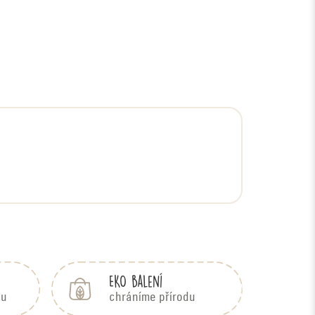
EKO balení
bu
chráníme přírodu