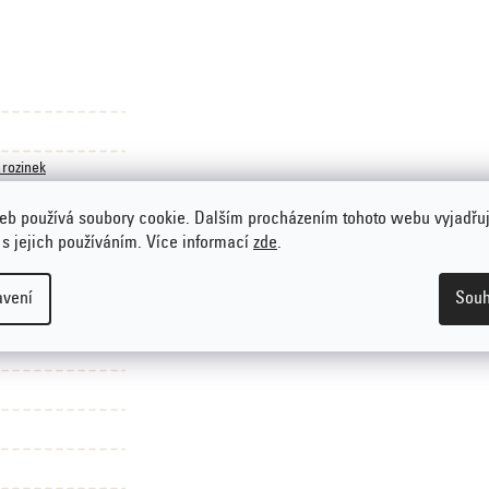
 rozinek
eb používá soubory cookie. Dalším procházením tohoto webu vyjadřu
 s jejich používáním. Více informací
zde
.
avení
Souh