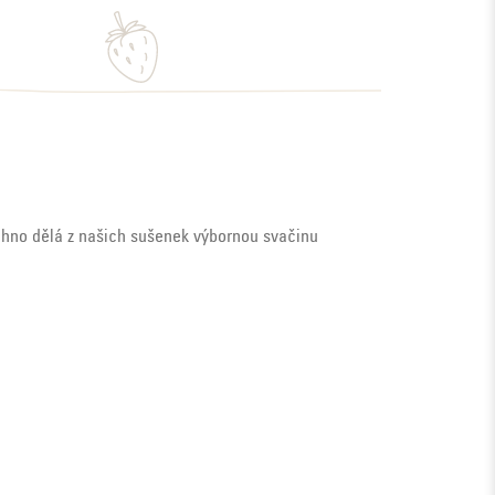
chno dělá z našich sušenek výbornou svačinu