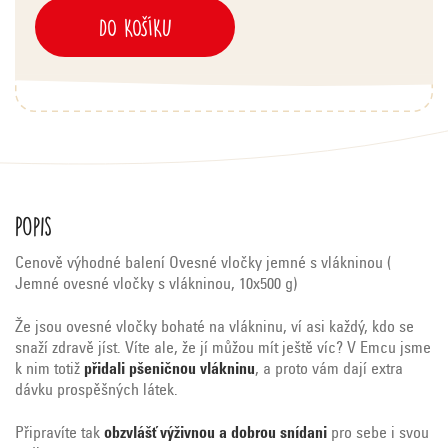
DO KOŠÍKU
Popis
Cenově výhodné balení Ovesné vločky jemné s vlákninou (
Jemné ovesné vločky s vlákninou, 10x500 g)
Že jsou ovesné vločky bohaté na vlákninu, ví asi každý, kdo se
snaží zdravě jíst. Víte ale, že jí můžou mít ještě víc? V Emcu jsme
k nim totiž
přidali pšeničnou vlákninu
, a proto vám dají extra
dávku prospěšných látek.
Připravíte tak
obzvlášť výživnou a dobrou snídani
pro sebe i svou