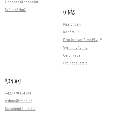
Hodnocení obchodu
O nás
Vrácení zboží
Náš příběh
Kariéra
Distribuované značky
Výrobní závody
Certifikace
Pro dodavatele
Kontakt
+420 770 134 941
eshop@emco.cz
Kompletní kontakty