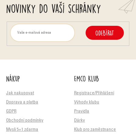
Novinky do vaší schránky
ODEBÍRAT
Nákup
Emco Klub
Jak nakupovat
Registrace/Přihlášení
Doprava a platba
Výhody klubu
GDPR
Pravidla
Obchodní podmínky
Dárky
Mysli 5+1 zdarma
Klub pro zaměstnance