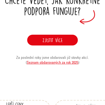
podpora funguje?
ZJISTIT VÍCE
Za poslední roky jsme obdarovali již stovky akcí.
(
Seznam obdarovaných za rok 2025
)
Lepší ceny