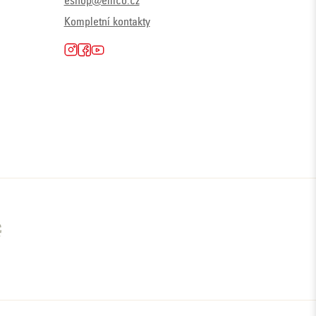
eshop@emco.cz
Kompletní kontakty