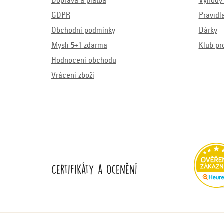
Doprava a platba
Výhody 
GDPR
Pravidl
Obchodní podmínky
Dárky
Mysli 5+1 zdarma
Klub pr
Hodnocení obchodu
Vrácení zboží
Certifikáty a ocenění