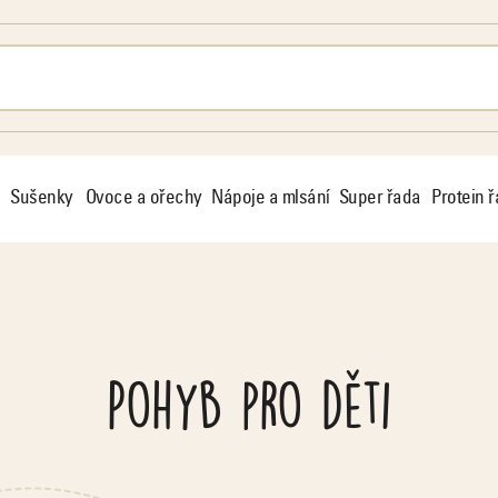
Sušenky
Ovoce a ořechy
Nápoje a mlsání
Super řada
Protein 
Pohyb pro děti