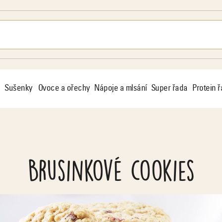
Sušenky
Ovoce a ořechy
Nápoje a mlsání
Super řada
Protein 
Brusinkové cookies