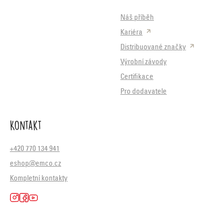
Náš příběh
Kariéra
Distribuované značky
Výrobní závody
Certifikace
Pro dodavatele
Kontakt
+420 770 134 941
eshop@emco.cz
Kompletní kontakty