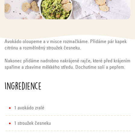
Avokádo oloupeme a v misce rozmačkáme. Přidáme pár kapek
citrónu a rozmělněný stroužek česneku.
Nakonec přidáme nadrobno nakrájené rajče, které před krájením
spaříme a zbavíme měkkého středu. Dochutíme solí a pepřem.
Ingredience
1 avokádo zralé
1 stroužek česneku