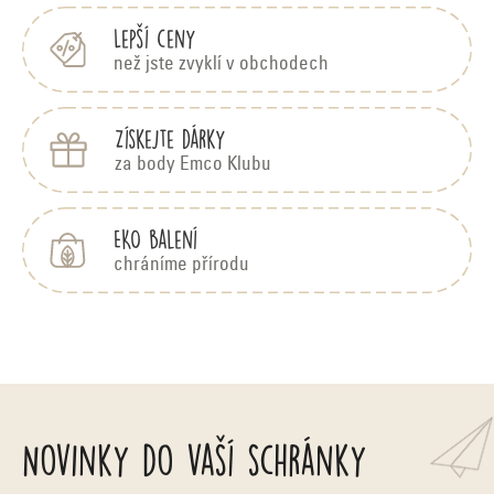
Lepší ceny
než jste zvyklí v obchodech
Získejte dárky
za body Emco Klubu
EKO balení
chráníme přírodu
Novinky do vaší schránky