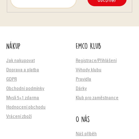
Nákup
Emco Klub
Jak nakupovat
Registrace/Přihlášení
Doprava a platba
Výhody klubu
GDPR
Pravidla
Obchodní podmínky
Dárky
Mysli 5+1 zdarma
Klub pro zaměstnance
Hodnocení obchodu
O nás
Vrácení zboží
Náš příběh