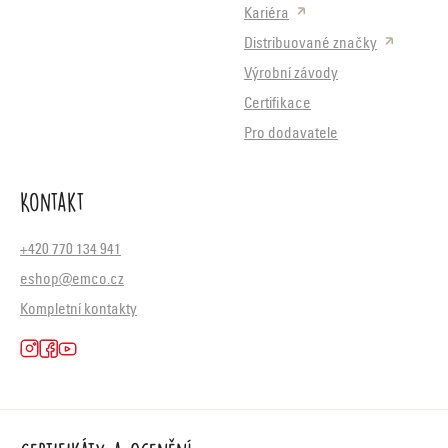
Kariéra
Distribuované značky
Výrobní závody
Certifikace
Pro dodavatele
Kontakt
+420 770 134 941
eshop@emco.cz
Kompletní kontakty