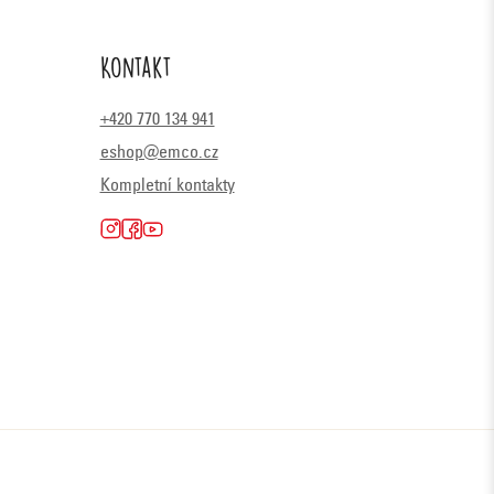
Kontakt
+420 770 134 941
eshop@emco.cz
Kompletní kontakty