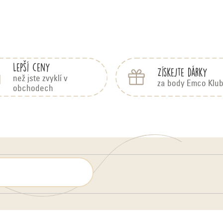
Lepší ceny
Získejte dárky
než jste zvyklí v
za body Emco Klu
obchodech