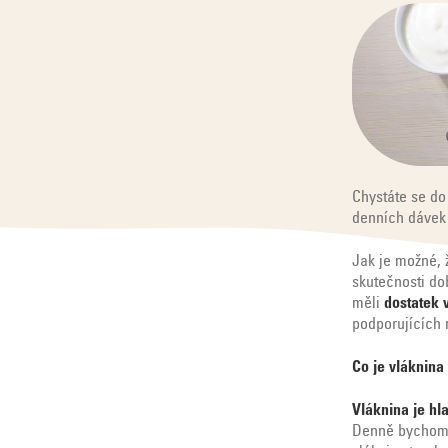
Chystáte se do 
denních dávek 
Jak je možné, 
skutečnosti do
měli
dostatek 
podporujících 
Co je vláknina 
Vláknina je hl
Denně bychom 