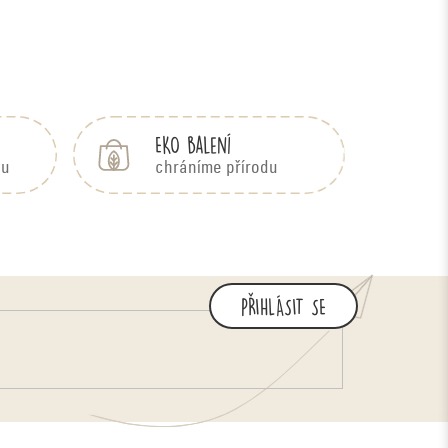
EKO balení
bu
chráníme přírodu
PŘIHLÁSIT SE