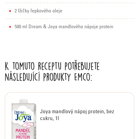
2 lžičky řepkového oleje
500 ml Dream & Joya mandlového nápoje protein
K tomuto receptu potřebujete
následující produkty Emco:
Joya mandlový nápoj protein, bez
cukru, 1l