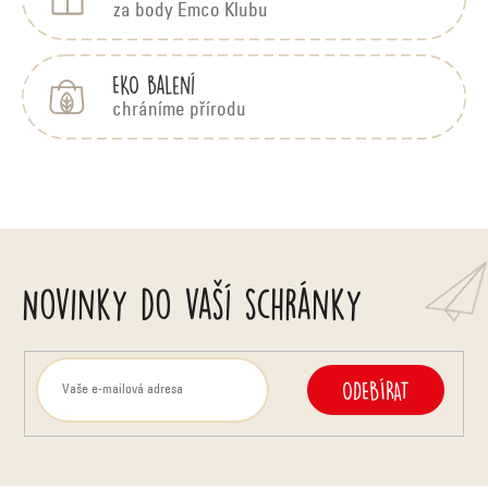
za body Emco Klubu
EKO balení
chráníme přírodu
Novinky do vaší schránky
ODEBÍRAT