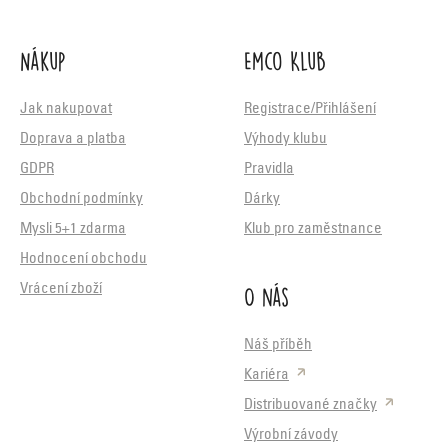
Nákup
Emco Klub
Jak nakupovat
Registrace/Přihlášení
Doprava a platba
Výhody klubu
GDPR
Pravidla
Obchodní podmínky
Dárky
Mysli 5+1 zdarma
Klub pro zaměstnance
Hodnocení obchodu
O nás
Vrácení zboží
Náš příběh
Kariéra
Distribuované značky
Výrobní závody