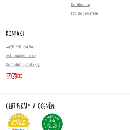
Certifikace
Pro dodavatele
Kontakt
+420 770 134 941
eshop@emco.cz
Kompletní kontakty
Certifikáty a ocenění