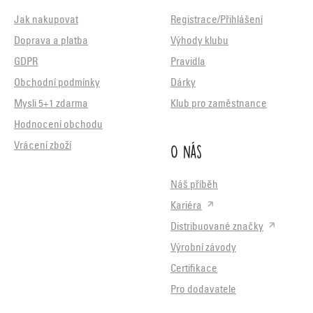
Jak nakupovat
Registrace/Přihlášení
Doprava a platba
Výhody klubu
GDPR
Pravidla
Obchodní podmínky
Dárky
Mysli 5+1 zdarma
Klub pro zaměstnance
Hodnocení obchodu
O nás
Vrácení zboží
Náš příběh
Kariéra
Distribuované značky
Výrobní závody
Certifikace
Pro dodavatele