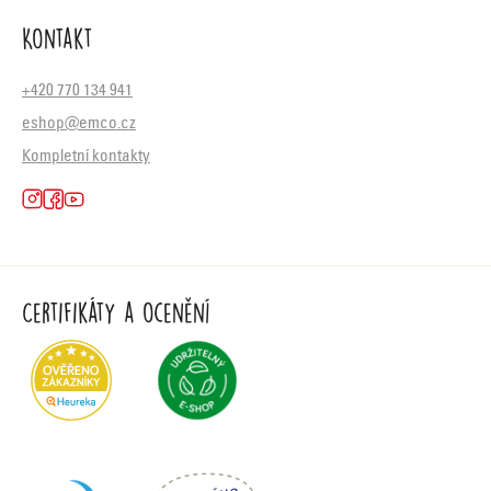
Kontakt
+420 770 134 941
eshop@emco.cz
Kompletní kontakty
Certifikáty a ocenění