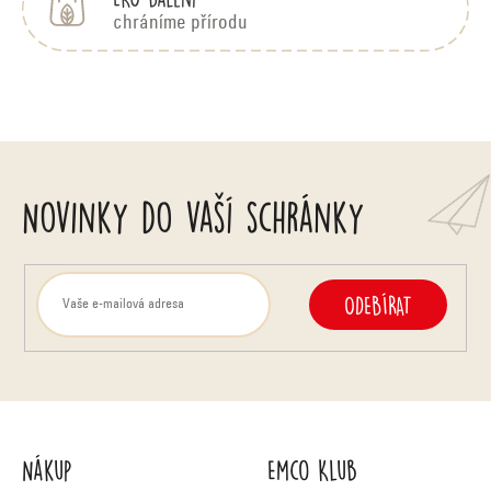
chráníme přírodu
Novinky do vaší schránky
ODEBÍRAT
Nákup
Emco Klub