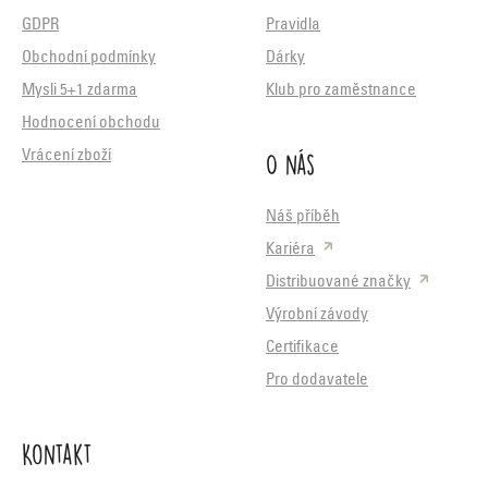
GDPR
Pravidla
Obchodní podmínky
Dárky
Mysli 5+1 zdarma
Klub pro zaměstnance
Hodnocení obchodu
O nás
Vrácení zboží
Náš příběh
Kariéra
Distribuované značky
Výrobní závody
Certifikace
Pro dodavatele
Kontakt