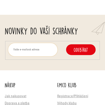
Novinky do vaší schránky
ODEBÍRAT
Nákup
Emco Klub
Jak nakupovat
Registrace/Přihlášení
Doprava a platba
Výhody klubu