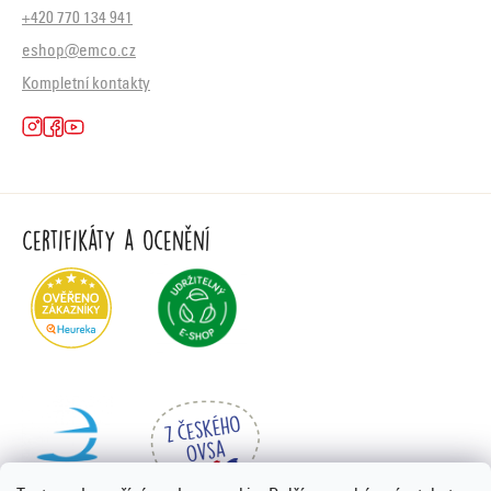
+420 770 134 941
eshop@emco.cz
Kompletní kontakty
Certifikáty a ocenění