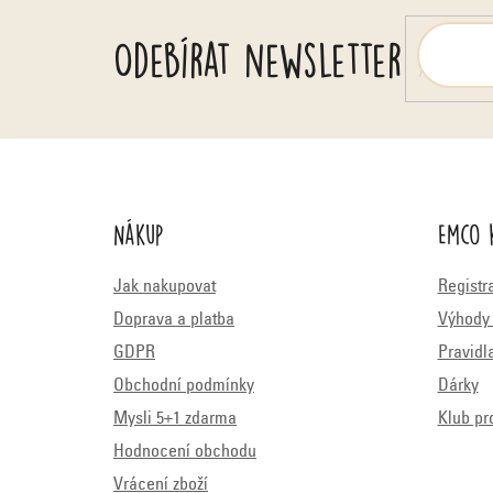
Odebírat newsletter
Nákup
Emco 
Jak nakupovat
Registr
Doprava a platba
Výhody 
GDPR
Pravidl
Obchodní podmínky
Dárky
Mysli 5+1 zdarma
Klub pr
Hodnocení obchodu
Vrácení zboží