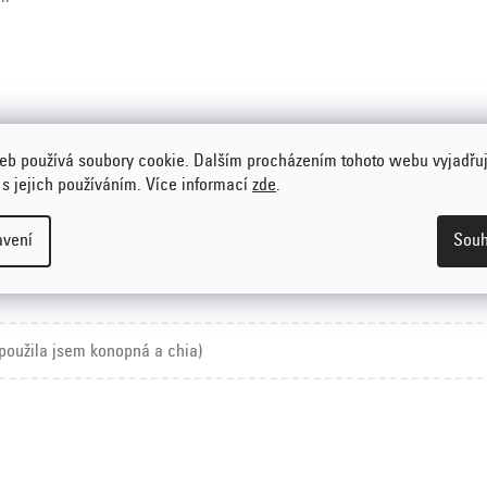
eb používá soubory cookie. Dalším procházením tohoto webu vyjadřu
 s jejich používáním. Více informací
zde
.
avení
Souh
použila jsem konopná a chia)