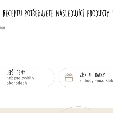
 receptu potřebujete následující produkty
94}}
Lepší ceny
Získejte dárky
než jste zvyklí v
za body Emco Klu
obchodech