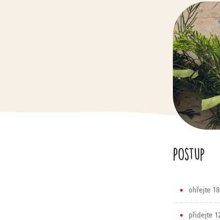
Postup
ohřejte 1
přidejte 