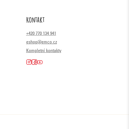
Kontakt
+420 770 134 941
eshop@emco.cz
Kompletní kontakty