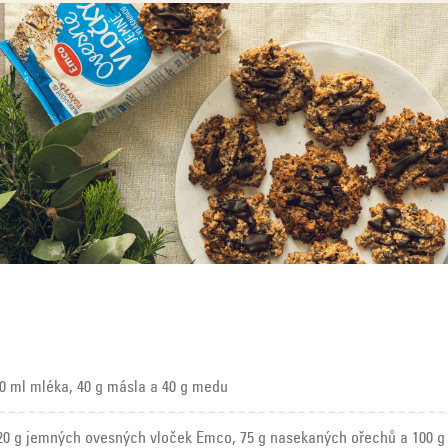
80 ml mléka, 40 g másla a 40 g medu
120 g jemných ovesných vloček Emco, 75 g nasekaných ořechů a 100 