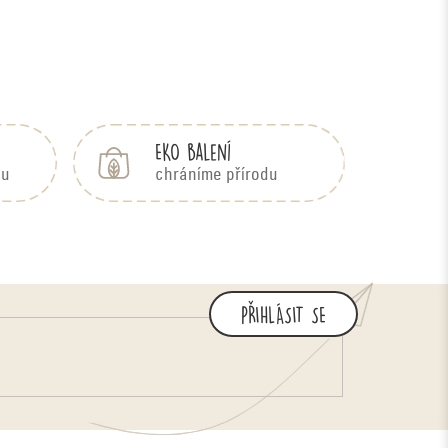
EKO balení
bu
chráníme přírodu
PŘIHLÁSIT SE