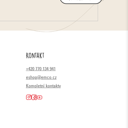
Kontakt
+420 770 134 941
eshop@emco.cz
Kompletní kontakty