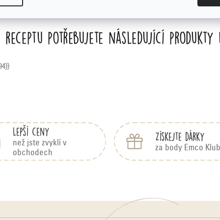
 receptu potřebujete následující produkty
94}}
Lepší ceny
Získejte dárky
než jste zvyklí v
za body Emco Klu
obchodech