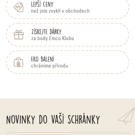
Lepší ceny
než jste zvyklí v obchodech
Získejte dárky
za body Emco Klubu
EKO balení
chráníme přírodu
Novinky do vaší schránky