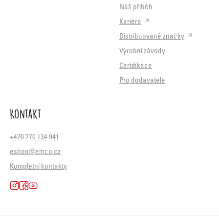
Náš příběh
Kariéra
Distribuované značky
Výrobní závody
Certifikace
Pro dodavatele
Kontakt
+420 770 134 941
eshop@emco.cz
Kompletní kontakty