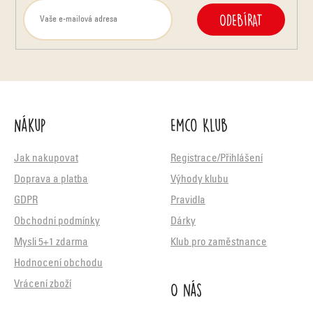
ODEBÍRAT
Nákup
Emco Klub
Jak nakupovat
Registrace/Přihlášení
Doprava a platba
Výhody klubu
GDPR
Pravidla
Obchodní podmínky
Dárky
Mysli 5+1 zdarma
Klub pro zaměstnance
Hodnocení obchodu
O nás
Vrácení zboží