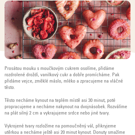
Prosátou mouku s moučkovým cukrem osolíme, přidáme
rozdrolené droždí, vanilkový cukr a dobře promícháme. Pak
přidáme vejce, změklé máslo, mléko a zpracujeme na vláčné
těsto.
Těsto necháme kynout na teplém místě asi 30 minut, poté
propracujeme a necháme nakynout na dvojnásobek. Rozválíme
na plát silný 2 cm a vykrajujeme srdce nebo jiné tvary.
Vykrojené tvary rozložíme na pomoučněný vál, přikryjeme
utěrkou a necháme ještě asi 20 minut kynout. Donuty smažíme