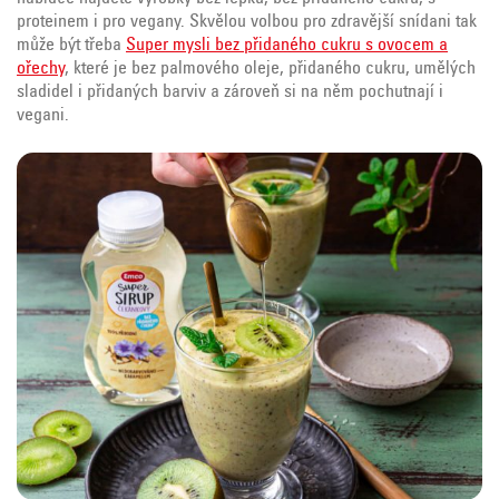
proteinem i pro vegany. Skvělou volbou pro zdravější snídani tak
může být třeba
Super mysli bez přidaného cukru s ovocem a
ořechy
, které je bez palmového oleje, přidaného cukru, umělých
sladidel i přidaných barviv a zároveň si na něm pochutnají i
vegani.