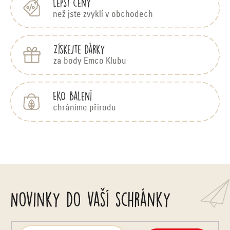
Lepší ceny
než jste zvyklí v obchodech
Získejte dárky
za body Emco Klubu
EKO balení
chráníme přírodu
Novinky do vaší schránky