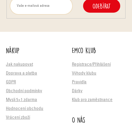
ODEBÍRAT
Nákup
Emco Klub
Jak nakupovat
Registrace/Přihlášení
Doprava a platba
Výhody klubu
GDPR
Pravidla
Obchodní podmínky
Dárky
Mysli 5+1 zdarma
Klub pro zaměstnance
Hodnocení obchodu
O nás
Vrácení zboží