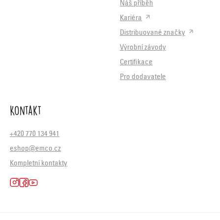
Náš příběh
Kariéra
Distribuované značky
Výrobní závody
Certifikace
Pro dodavatele
Kontakt
+420 770 134 941
eshop@emco.cz
Kompletní kontakty