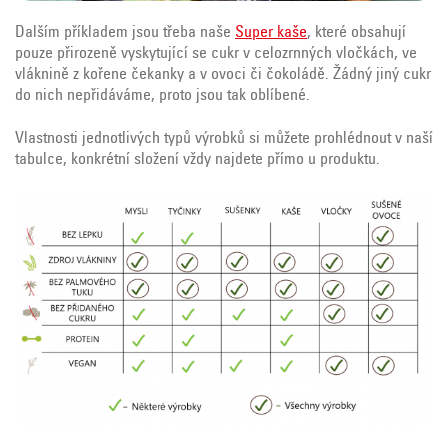
Dalším příkladem jsou třeba naše
Super kaše
, které obsahují
pouze přirozeně vyskytující se cukr v celozrnných vločkách, ve
vláknině z kořene čekanky a v ovoci či čokoládě. Žádný jiný cukr
do nich nepřidáváme, proto jsou tak oblíbené.
Vlastnosti jednotlivých typů výrobků si můžete prohlédnout v naší
tabulce, konkrétní složení vždy najdete přímo u produktu.