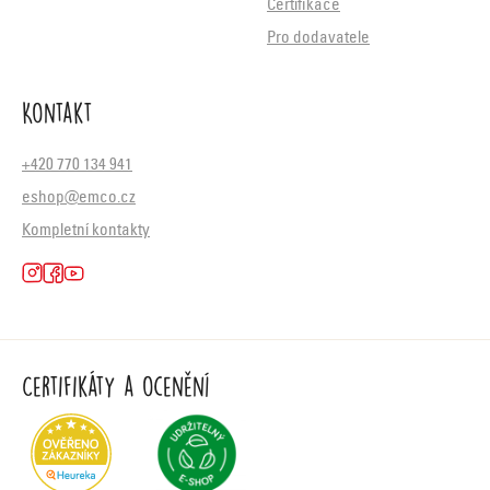
Certifikace
Pro dodavatele
Kontakt
+420 770 134 941
eshop@emco.cz
Kompletní kontakty
Certifikáty a ocenění