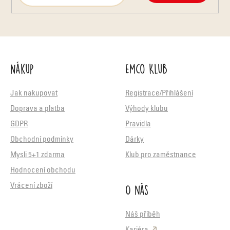
Nákup
Emco Klub
Jak nakupovat
Registrace/Přihlášení
Doprava a platba
Výhody klubu
GDPR
Pravidla
Obchodní podmínky
Dárky
Mysli 5+1 zdarma
Klub pro zaměstnance
Hodnocení obchodu
O nás
Vrácení zboží
Náš příběh