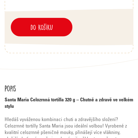
DO KOŠÍKU
Popis
Santa Maria Celozrnná tortilla 320 g – Chutně a zdravě ve velkém
stylu
Hledáš vyváženou kombinaci chuti a zdravějšího složení?
Celozrnné tortilly Santa Maria jsou ideální volbou! Vyrobené z
kvalitní celozrnné pšeničné mouky, přinášejí více vlákniny,