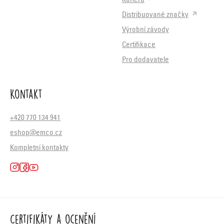
Kariéra
Distribuované značky
Výrobní závody
Certifikace
Pro dodavatele
Kontakt
+420 770 134 941
eshop@emco.cz
Kompletní kontakty
Certifikáty a ocenění