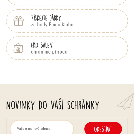
Získejte dárky
za body Emco Klubu
EKO balení
chráníme přírodu
Novinky do vaší schránky
ODEBÍRAT