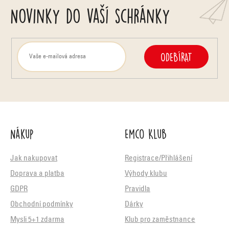
Novinky do vaší schránky
ODEBÍRAT
Nákup
Emco Klub
Jak nakupovat
Registrace/Přihlášení
Doprava a platba
Výhody klubu
GDPR
Pravidla
Obchodní podmínky
Dárky
Mysli 5+1 zdarma
Klub pro zaměstnance