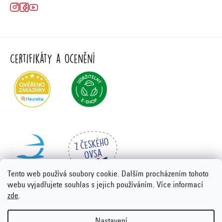
Certifikáty a ocenění
Tento web používá soubory cookie. Dalším procházením tohoto
webu vyjadřujete souhlas s jejich používáním. Více informací
zde
.
Vytvořil Shoptet Premium
&
PORTA DESIGN
Nastavení