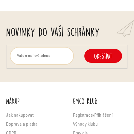
Novinky do vaší schránky
ODEBÍRAT
Nákup
Emco Klub
Jak nakupovat
Registrace/Přihlášení
Doprava a platba
Výhody klubu
GDPR
Pravidla