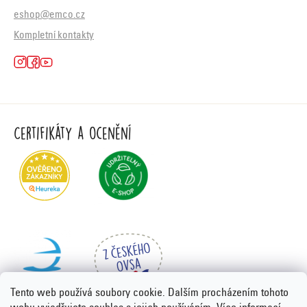
eshop@emco.cz
Kompletní kontakty
Certifikáty a ocenění
Tento web používá soubory cookie. Dalším procházením tohoto