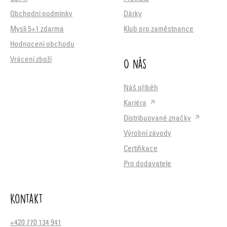
Obchodní podmínky
Dárky
Mysli 5+1 zdarma
Klub pro zaměstnance
Hodnocení obchodu
O nás
Vrácení zboží
Náš příběh
Kariéra
Distribuované značky
Výrobní závody
Certifikace
Pro dodavatele
Kontakt
+420 770 134 941