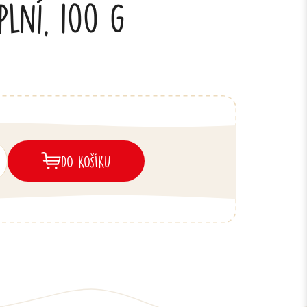
plní, 100 g
DO KOŠÍKU