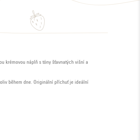
u krémovou náplň s tóny šťavnatých višní a
liv během dne. Originální příchuť je ideální