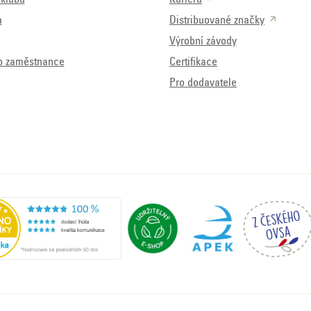
a
Distribuované značky
Výrobní závody
o zaměstnance
Certifikace
Pro dodavatele