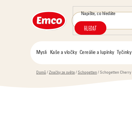
Přejít
na
obsah
HLEDAT
Mysli
Kaše a vločky
Cereálie a lupínky
Tyčinky
Domů
/
Značky ze světa
/
Schogetten
/
Schogetten Cherry 