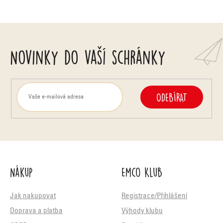
Novinky do vaší schránky
ODEBÍRAT
Nákup
Emco Klub
Jak nakupovat
Registrace/Přihlášení
Doprava a platba
Výhody klubu