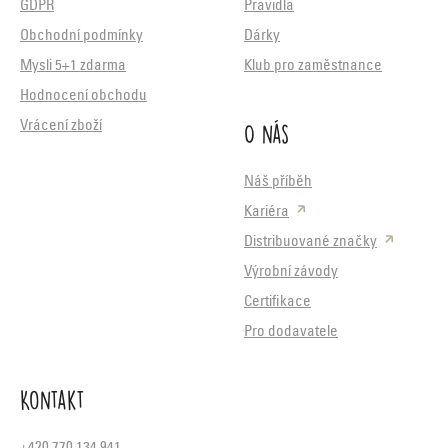
GDPR
Pravidla
Obchodní podmínky
Dárky
Mysli 5+1 zdarma
Klub pro zaměstnance
Hodnocení obchodu
O nás
Vrácení zboží
Náš příběh
Kariéra
Distribuované značky
Výrobní závody
Certifikace
Pro dodavatele
Kontakt