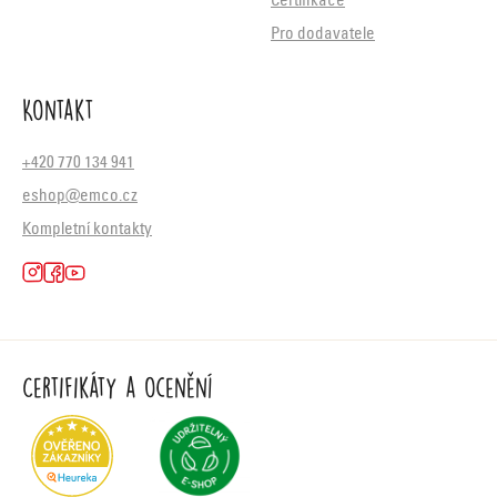
Certifikace
Pro dodavatele
Kontakt
+420 770 134 941
eshop@emco.cz
Kompletní kontakty
Certifikáty a ocenění