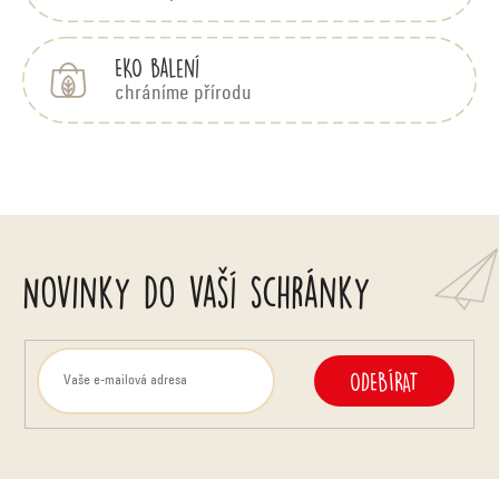
EKO balení
chráníme přírodu
Novinky do vaší schránky
ODEBÍRAT