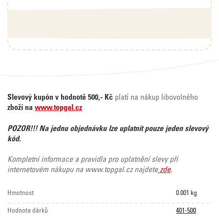
Slevový kupón v hodnotě 500,- Kč
platí na nákup libovolného
zboží na
www.topgal.cz
POZOR!!! Na jednu objednávku lze uplatnit pouze jeden slevový
kód.
Kompletní informace a pravidla pro uplatnění slevy při
internetovém nákupu na www.topgal.cz najdete
zde
.
Hmotnost
0.001 kg
Hodnota dárků
401-500