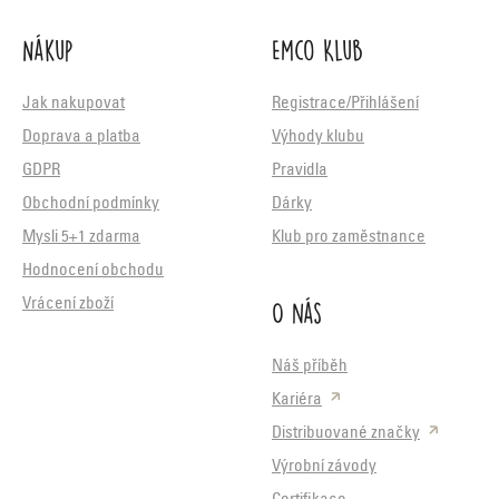
Nákup
Emco Klub
Jak nakupovat
Registrace/Přihlášení
Doprava a platba
Výhody klubu
GDPR
Pravidla
Obchodní podmínky
Dárky
Mysli 5+1 zdarma
Klub pro zaměstnance
Hodnocení obchodu
O nás
Vrácení zboží
Náš příběh
Kariéra
Distribuované značky
Výrobní závody