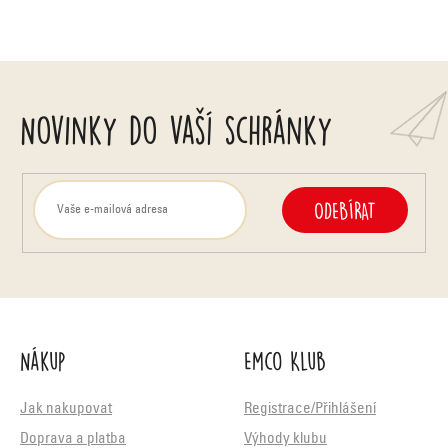
Novinky do vaší schránky
ODEBÍRAT
Nákup
Emco Klub
Jak nakupovat
Registrace/Přihlášení
Doprava a platba
Výhody klubu