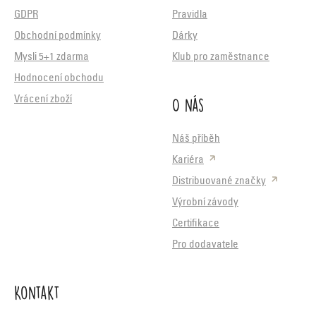
GDPR
Pravidla
Obchodní podmínky
Dárky
Mysli 5+1 zdarma
Klub pro zaměstnance
Hodnocení obchodu
O nás
Vrácení zboží
Náš příběh
Kariéra
Distribuované značky
Výrobní závody
Certifikace
Pro dodavatele
Kontakt