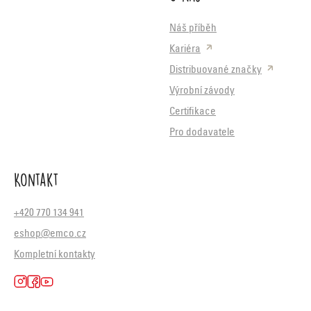
Náš příběh
Kariéra
Distribuované značky
Výrobní závody
Certifikace
Pro dodavatele
Kontakt
+420 770 134 941
eshop@emco.cz
Kompletní kontakty