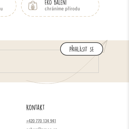
EKO balení
bu
chráníme přírodu
PŘIHLÁSIT SE
Kontakt
+420 770 134 941