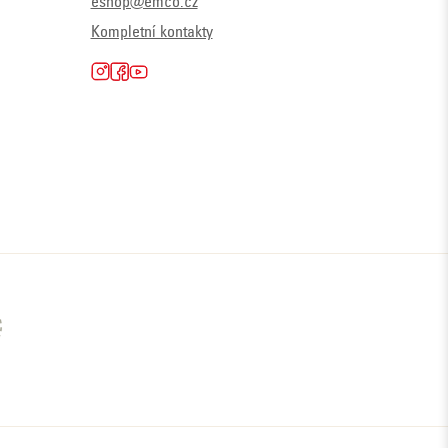
eshop@emco.cz
Kompletní kontakty