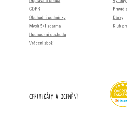
Doprava a platba
Výhody 
GDPR
Pravidl
Obchodní podmínky
Dárky
Mysli 5+1 zdarma
Klub pr
Hodnocení obchodu
Vrácení zboží
Certifikáty a ocenění