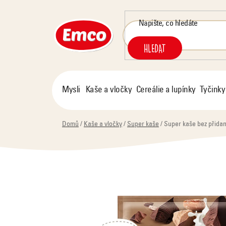
Přejít
na
obsah
HLEDAT
Mysli
Kaše a vločky
Cereálie a lupínky
Tyčinky
Domů
/
Kaše a vločky
/
Super kaše
/
Super kaše bez přidan