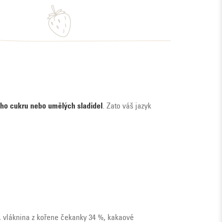
ho cukru nebo umělých sladidel
. Zato váš jazyk
, vláknina z kořene čekanky 34 %, kakaové