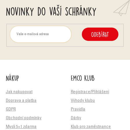
Novinky do vaší schránky
ODEBÍRAT
Nákup
Emco Klub
Jak nakupovat
Registrace/Přihlášení
Doprava a platba
Výhody klubu
GDPR
Pravidla
Obchodní podmínky
Dárky
Mysli 5+1 zdarma
Klub pro zaměstnance