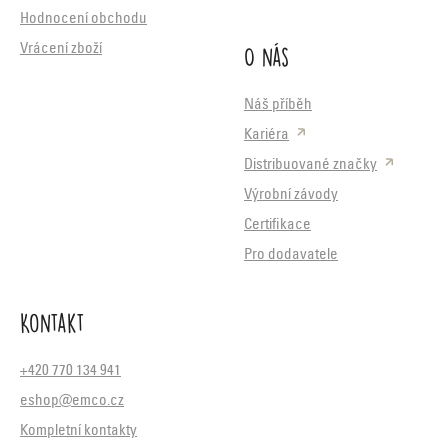
Hodnocení obchodu
O nás
Vrácení zboží
Náš příběh
Kariéra
Distribuované značky
Výrobní závody
Certifikace
Pro dodavatele
Kontakt
+420 770 134 941
eshop@emco.cz
Kompletní kontakty