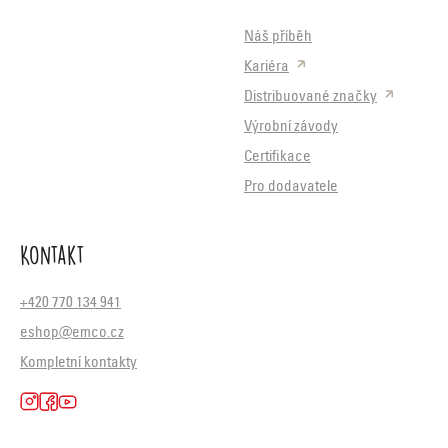
Náš příběh
Kariéra
Distribuované značky
Výrobní závody
Certifikace
Pro dodavatele
Kontakt
+420 770 134 941
eshop@emco.cz
Kompletní kontakty