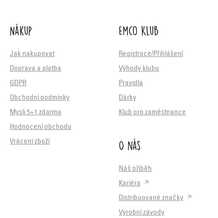
Nákup
Emco Klub
Jak nakupovat
Registrace/Přihlášení
Doprava a platba
Výhody klubu
GDPR
Pravidla
Obchodní podmínky
Dárky
Mysli 5+1 zdarma
Klub pro zaměstnance
Hodnocení obchodu
O nás
Vrácení zboží
Náš příběh
Kariéra
Distribuované značky
Výrobní závody