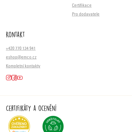
Certifikace
Pro dodavatele
Kontakt
+420 770 134 941
eshop@emco.cz
Kompletní kontakty
Certifikáty a ocenění