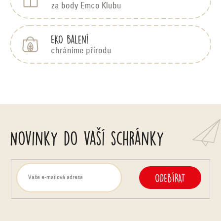
za body Emco Klubu
EKO balení
chráníme přírodu
Novinky do vaší schránky
ODEBÍRAT