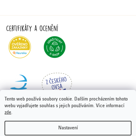
Certifikáty a ocenění
Tento web používá soubory cookie. Dalším procházením tohoto
webu vyjadřujete souhlas s jejich používáním. Více informací
zde
.
Vytvořil Shoptet Premium
&
PORTA DESIGN
Nastavení
Copyright 2026
Emco.cz
. Všechna práva vyhrazena.
Upravit