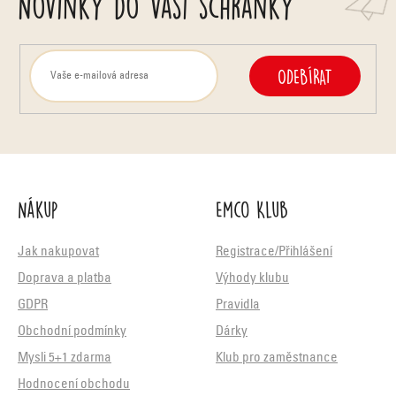
Novinky do vaší schránky
ODEBÍRAT
Nákup
Emco Klub
Jak nakupovat
Registrace/Přihlášení
Doprava a platba
Výhody klubu
GDPR
Pravidla
Obchodní podmínky
Dárky
Mysli 5+1 zdarma
Klub pro zaměstnance
Hodnocení obchodu