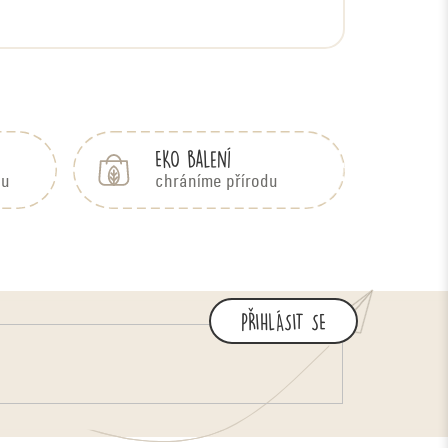
EKO balení
bu
chráníme přírodu
PŘIHLÁSIT SE