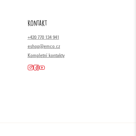
Kontakt
+420 770 134 941
eshop@emco.cz
Kompletní kontakty