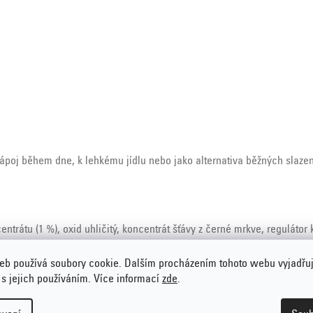
nápoj během dne, k lehkému jídlu nebo jako alternativa běžných slaze
ntrátu (1 %), oxid uhličitý, koncentrát šťávy z černé mrkve, regulátor 
eb používá soubory cookie. Dalším procházením tohoto webu vyjadřu
 s jejich používáním. Více informací
zde
.