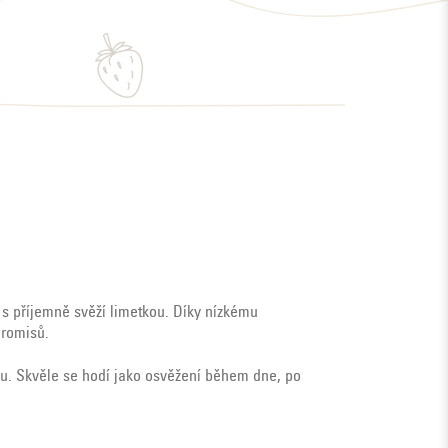
 s příjemně svěží limetkou. Díky nízkému
promisů.
lu. Skvěle se hodí jako osvěžení během dne, po