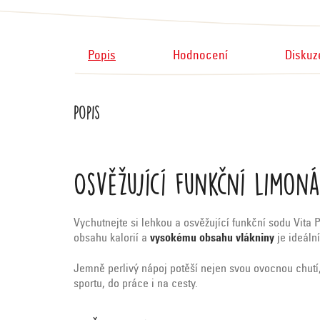
Popis
Hodnocení
Diskuz
Popis
Osvěžující funkční limoná
Vychutnejte si lehkou a osvěžující funkční sodu Vita
obsahu kalorií a
vysokému obsahu vlákniny
je ideáln
Jemně perlivý nápoj potěší nejen svou ovocnou chutí,
sportu, do práce i na cesty.