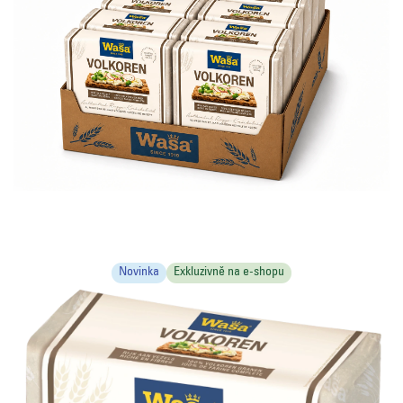
Novinka
Exkluzivně na e-shopu