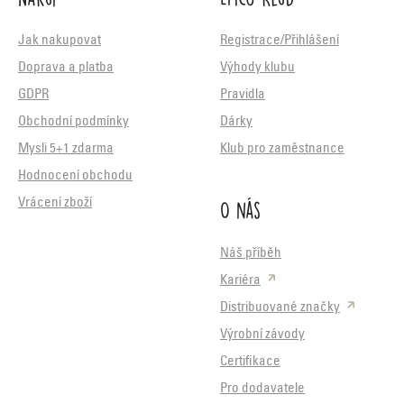
Jak nakupovat
Registrace/Přihlášení
Doprava a platba
Výhody klubu
GDPR
Pravidla
Obchodní podmínky
Dárky
Mysli 5+1 zdarma
Klub pro zaměstnance
Hodnocení obchodu
O nás
Vrácení zboží
Náš příběh
Kariéra
Distribuované značky
Výrobní závody
Certifikace
Pro dodavatele