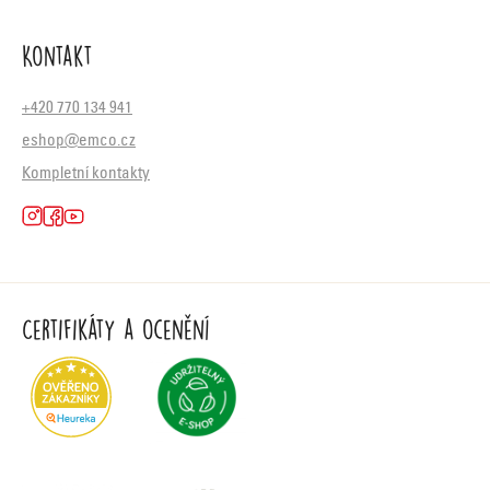
Kontakt
+420 770 134 941
eshop@emco.cz
Kompletní kontakty
Certifikáty a ocenění