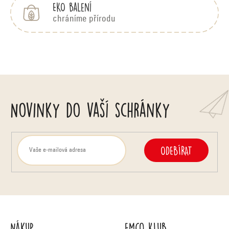
EKO balení
chráníme přírodu
Novinky do vaší schránky
ODEBÍRAT
Nákup
Emco Klub