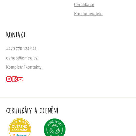
Certifikace
Pro dodavatele
Kontakt
+420 770 134 941
eshop@emco.cz
Kompletní kontakty
Certifikáty a ocenění