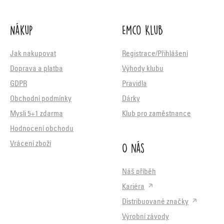
Nákup
Emco Klub
Jak nakupovat
Registrace/Přihlášení
Doprava a platba
Výhody klubu
GDPR
Pravidla
Obchodní podmínky
Dárky
Mysli 5+1 zdarma
Klub pro zaměstnance
Hodnocení obchodu
O nás
Vrácení zboží
Náš příběh
Kariéra
Distribuované značky
Výrobní závody