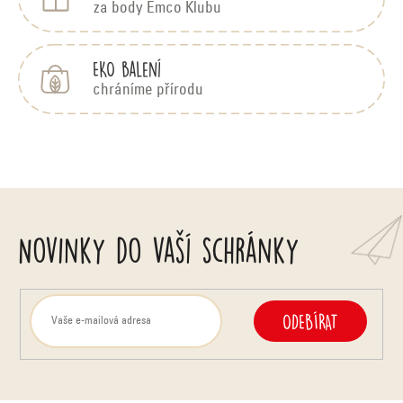
za body Emco Klubu
EKO balení
chráníme přírodu
Novinky do vaší schránky
ODEBÍRAT