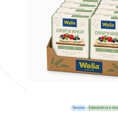
Novinka
Exkluzivně na e-sho