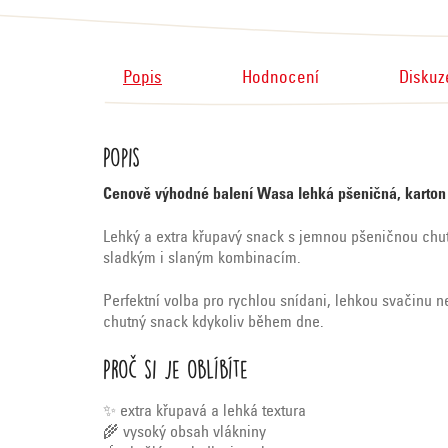
Popis
Hodnocení
Diskuz
Popis
Cenově výhodné balení Wasa lehká pšeničná, karton
Lehký a extra křupavý snack s jemnou pšeničnou chutí
sladkým i slaným kombinacím.
Perfektní volba pro rychlou snídani, lehkou svačinu 
chutný snack kdykoliv během dne.
Proč si je oblíbíte
✨ extra křupavá a lehká textura
🌾 vysoký obsah vlákniny