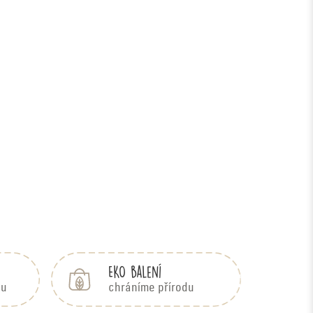
EKO balení
bu
chráníme přírodu