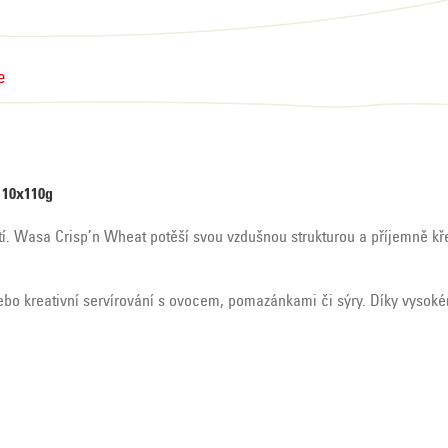
e
 10x110g
. Wasa Crisp’n Wheat potěší svou vzdušnou strukturou a příjemně křeh
nebo kreativní servírování s ovocem, pomazánkami či sýry. Díky vysok