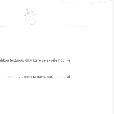
kou texturou, díky které se skvěle hodí ke
ému obsahu vlákniny si navíc můžete dopřát