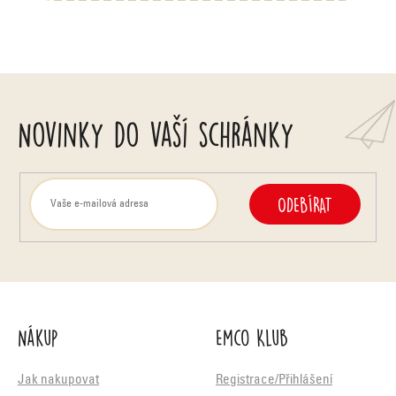
Novinky do vaší schránky
ODEBÍRAT
Nákup
Emco Klub
Jak nakupovat
Registrace/Přihlášení