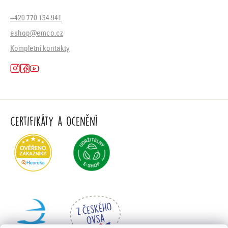
+420 770 134 941
eshop@emco.cz
Kompletní kontakty
Certifikáty a ocenění