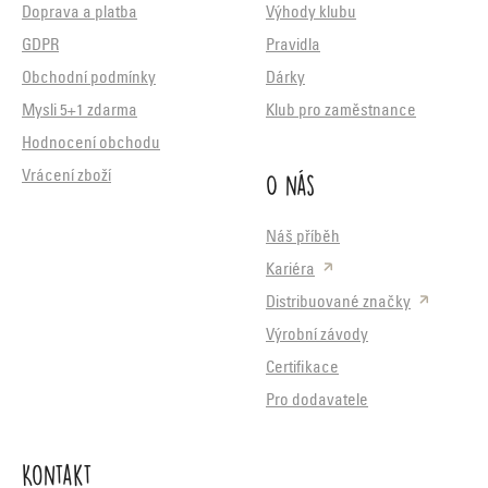
Doprava a platba
Výhody klubu
GDPR
Pravidla
Obchodní podmínky
Dárky
Mysli 5+1 zdarma
Klub pro zaměstnance
Hodnocení obchodu
O nás
Vrácení zboží
Náš příběh
Kariéra
Distribuované značky
Výrobní závody
Certifikace
Pro dodavatele
Kontakt