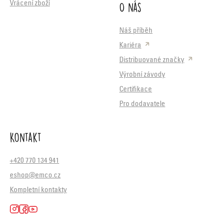
O nás
Vrácení zboží
Náš příběh
Kariéra
Distribuované značky
Výrobní závody
Certifikace
Pro dodavatele
Kontakt
+420 770 134 941
eshop@emco.cz
Kompletní kontakty