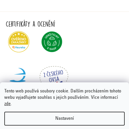
Certifikáty a ocenění
Tento web používá soubory cookie. Dalším procházením tohoto
webu vyjadřujete souhlas s jejich používáním. Více informací
zde
.
Vytvořil Shoptet Premium
&
PORTA DESIGN
Nastavení
Copyright 2026
Emco.cz
. Všechna práva vyhrazena.
Upravit