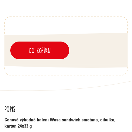
DO KOŠÍKU
Popis
Cenově výhodné balení Wasa sandwich smetana, cibulka,
karton 24x33 g