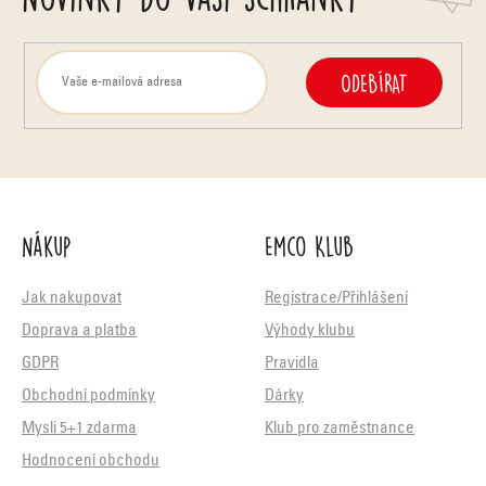
ODEBÍRAT
Nákup
Emco Klub
Jak nakupovat
Registrace/Přihlášení
Doprava a platba
Výhody klubu
GDPR
Pravidla
Obchodní podmínky
Dárky
Mysli 5+1 zdarma
Klub pro zaměstnance
Hodnocení obchodu