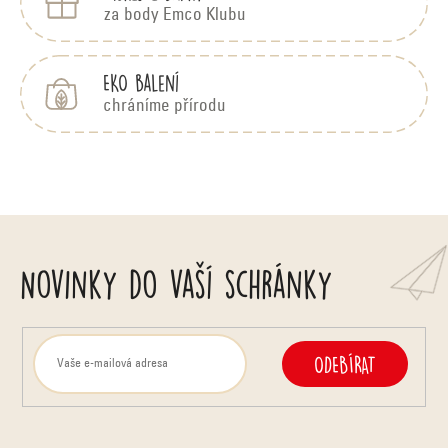
za body Emco Klubu
EKO balení
chráníme přírodu
Novinky do vaší schránky
ODEBÍRAT