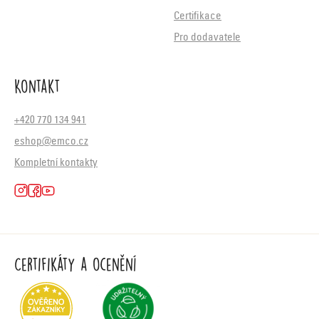
Certifikace
Pro dodavatele
Kontakt
+420 770 134 941
eshop@emco.cz
Kompletní kontakty
Certifikáty a ocenění