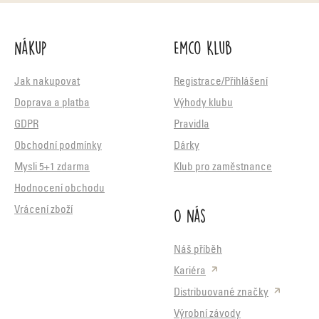
Nákup
Emco Klub
Jak nakupovat
Registrace/Přihlášení
Doprava a platba
Výhody klubu
GDPR
Pravidla
Obchodní podmínky
Dárky
Mysli 5+1 zdarma
Klub pro zaměstnance
Hodnocení obchodu
O nás
Vrácení zboží
Náš příběh
Kariéra
Distribuované značky
Výrobní závody