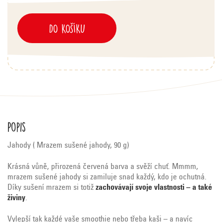
DO KOŠÍKU
Popis
Jahody ( Mrazem sušené jahody, 90 g)
Krásná vůně, přirozená červená barva a svěží chuť. Mmmm,
mrazem sušené jahody si zamiluje snad každý, kdo je ochutná.
Díky sušení mrazem si totiž
zachovávají svoje vlastnosti – a také
živiny
.
Vylepší tak každé vaše smoothie nebo třeba kaši – a navíc